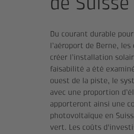
de Suisse
Du courant durable pour l
l’aéroport de Berne, le
créer l’installation solai
faisabilité a été examin
ouest de la piste, le sy
avec une proportion d’él
apporteront ainsi une c
photovoltaïque en Suiss
vert. Les coûts d'invest