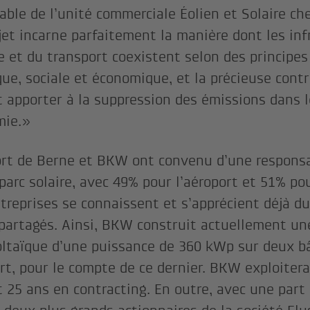
able de l’unité commerciale Éolien et Solaire ch
jet incarne parfaitement la manière dont les inf
ie et du transport coexistent selon des principes
que, sociale et économique, et la précieuse contr
 apporter à la suppression des émissions dans 
mie.»
ort de Berne et BKW ont convenu d’une respons
 parc solaire, avec 49% pour l’aéroport et 51% p
treprises se connaissent et s’apprécient déjà du
 partagés. Ainsi, BKW construit actuellement une
ltaïque d’une puissance de 360 kWp sur deux b
ort, pour le compte de ce dernier. BKW exploitera
 25 ans en contracting. En outre, avec une par