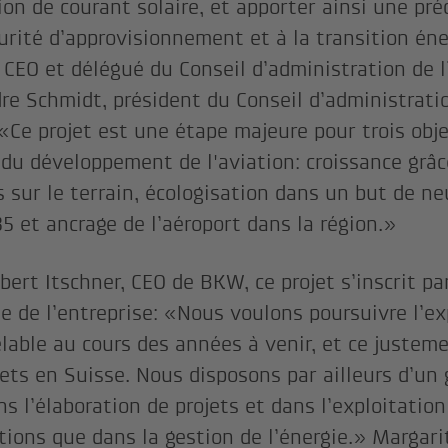
ion de courant solaire, et apporter ainsi une pré
curité d’approvisionnement et à la transition én
, CEO et délégué du Conseil d’administration de l
re Schmidt, président du Conseil d’administratio
 «Ce projet est une étape majeure pour trois obje
 du développement de l'aviation: croissance grâc
 sur le terrain, écologisation dans un but de ne
35 et ancrage de l’aéroport dans la région.»
bert Itschner, CEO de BKW, ce projet s’inscrit p
ie de l’entreprise: «Nous voulons poursuivre l’e
lable au cours des années à venir, et ce justeme
jets en Suisse. Nous disposons par ailleurs d’un 
s l’élaboration de projets et dans l’exploitation
ations que dans la gestion de l’énergie.» Margari