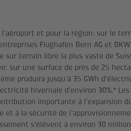
’aéroport et pour la région: sur le ter
s entreprises Flughafen Bern AG et BKW
re sur terrain libre la plus vaste de Suis
ée: sur une surface de près de 25 hecta
stème produira jusqu’à 35 GWh d’électric
ectricité hivernale d’environ 30%.* Les
ontribution importante à l’expansion d
e et à la sécurité de l’approvisionnem
issement s'élèvent à environ 30 million