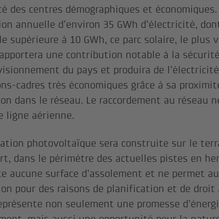
té des centres démographiques et économiques.
ion annuelle d’environ 35 GWh d’électricité, don
le supérieure à 10 GWh, ce parc solaire, le plus 
, apportera une contribution notable à la sécurit
visionnement du pays et produira de l’électricit
ons-cadres très économiques grâce à sa proximit
tion dans le réseau. Le raccordement au réseau 
e ligne aérienne.
lation photovoltaïque sera construite sur le terr
ort, dans le périmètre des actuelles pistes en he
e aucune surface d’assolement et ne permet au
tion pour des raisons de planification et de droit
représente non seulement une promesse d’énergi