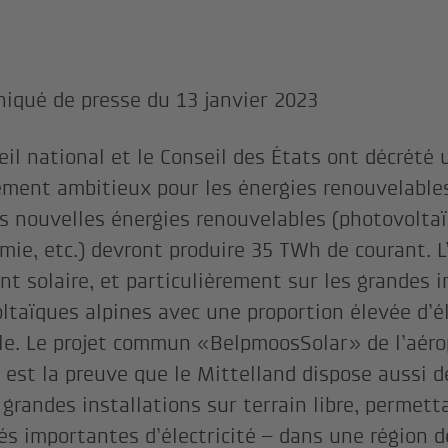
qué de presse du 13 janvier 2023
eil national et le Conseil des États ont décrété 
ement ambitieux pour les énergies renouvelables 
es nouvelles énergies renouvelables (photovoltaï
mie, etc.) devront produire 35 TWh de courant. L
nt solaire, et particulièrement sur les grandes i
ltaïques alpines avec une proportion élevée d’él
le. Le projet commun «BelpmoosSolar» de l’aéro
est la preuve que le Mittelland dispose aussi d
 grandes installations sur terrain libre, permett
és importantes d’électricité – dans une région d